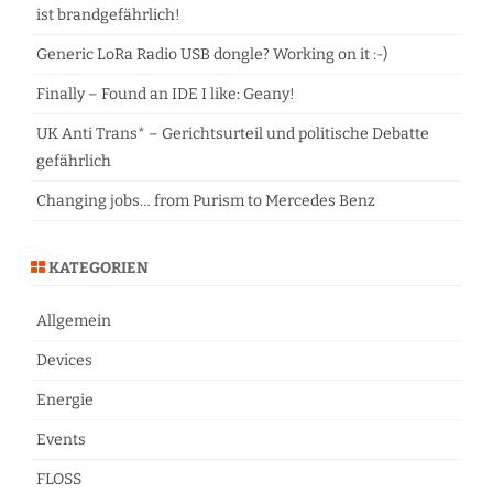
ist brandgefährlich!
Generic LoRa Radio USB dongle? Working on it :-)
Finally – Found an IDE I like: Geany!
UK Anti Trans* – Gerichtsurteil und politische Debatte
gefährlich
Changing jobs… from Purism to Mercedes Benz
KATEGORIEN
Allgemein
Devices
Energie
Events
FLOSS