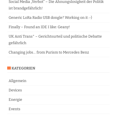
Social Media „Verbot“ – Die Ahnungslosigkeit der Politik
ist brandgefährlich!
Generic LoRa Radio USB dongle? Working on it :-)
Finally – Found an IDE I like: Geany!
UK Anti Trans* – Gerichtsurteil und politische Debatte
gefährlich
Changing jobs… from Purism to Mercedes Benz
KATEGORIEN
Allgemein
Devices
Energie
Events