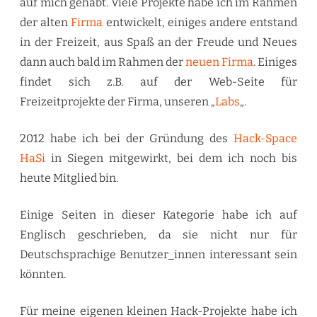
auf mich gehabt. Viele Projekte habe ich im Rahmen
der alten
Firma
entwickelt, einiges andere entstand
in der Freizeit, aus Spaß an der Freude und Neues
dann auch bald im Rahmen der
neuen Firma
. Einiges
findet sich z.B. auf der Web-Seite für
Freizeitprojekte der Firma, unseren „
Labs
„.
2012 habe ich bei der Gründung des
Hack-Space
HaSi
in Siegen mitgewirkt, bei dem ich noch bis
heute Mitglied bin.
Einige Seiten in dieser Kategorie habe ich auf
Englisch geschrieben, da sie nicht nur für
Deutschsprachige Benutzer_innen interessant sein
könnten.
Für meine eigenen kleinen Hack-Projekte habe ich