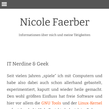
Nicole Faerber
Informationen über mich und meine Tätigkeiten
Skip
to
content
IT Nerdine & Geek
Seit vielen Jahren „spiele“ ich mit Computern und
habe also dabei auch schon allerhand gebastelt,
experimentiert, kaputt und wieder heile gemacht.
Den wohl größten Einfluss hat freie Software und
hier vor allem die
GNU Tools
und der
Linux-Kernel