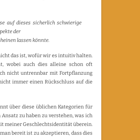
e auf dieses sicherlich schwierige
pekte der
heinen lassen könnte.
cht das ist, wofür wir es intuitiv halten.
t, wobei auch dies alleine schon oft
uch nicht untrennbar mit Fortpflanzung
 nicht immer einen Rückschluss auf die
nnt über diese üblichen Kategorien für
 Ansatz zu haben zu verstehen, was ich
mit meiner Geschlechtsidentität überein.
an bereit ist zu akzeptieren, dass dies