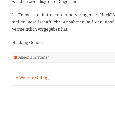
wirklich zwei disjunkte Dinge sind.
Ist Transsexualität nicht ein hervorragender Hack? 
stellen gesellschaftliche Annahmen auf den Kop
vermeintlich vorgegeben hat.
Hacking Gender!
Allgemein
,
Trans*
Beitragsnavigation
Weitere Outings…