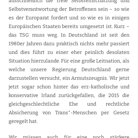
ausschließlich die freie Selbsteinschätzung und
Selbstverantwortung der Betroffenen sein – so wie
es der Europarat fordert und so wie es in einigen
Europäischen Staaten bereits umgesetzt ist. Kurz –
das TSG muss weg. In Deutschland ist seit den
1980er Jahren dazu praktisch nichts mehr passiert
und dies führt zu einer eher peinlich desolaten
Situation hierzulande. Für eine große Leitnation, als
welche unsere Regierung Deutschland gerne
darzustellen versucht, ein Armutszeugnis. Wir jetzt
jetzt sogar schon hinter das erz-katholische und
konservative Irland zurückgefallen, die 2015 die
gleichgeschlechtliche Ehe und rechtliche
Absicherung von Trans*-Menschen per Gesetz
geregelt hat.
Wir müssen auch für eine noch stärkere