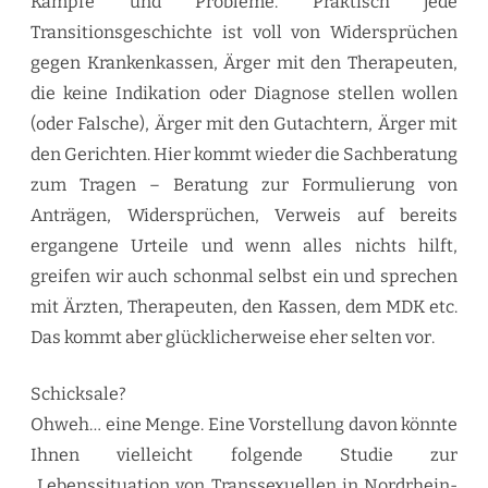
Kämpfe und Probleme. Praktisch jede
Transitionsgeschichte ist voll von Widersprüchen
gegen Krankenkassen, Ärger mit den Therapeuten,
die keine Indikation oder Diagnose stellen wollen
(oder Falsche), Ärger mit den Gutachtern, Ärger mit
den Gerichten. Hier kommt wieder die Sachberatung
zum Tragen – Beratung zur Formulierung von
Anträgen, Widersprüchen, Verweis auf bereits
ergangene Urteile und wenn alles nichts hilft,
greifen wir auch schonmal selbst ein und sprechen
mit Ärzten, Therapeuten, den Kassen, dem MDK etc.
Das kommt aber glücklicherweise eher selten vor.
Schicksale?
Ohweh… eine Menge. Eine Vorstellung davon könnte
Ihnen vielleicht folgende Studie zur
„Lebenssituation von Transsexuellen in Nordrhein-